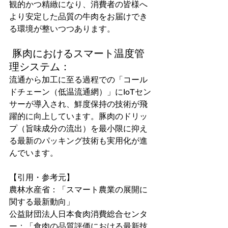
観的かつ精緻になり、消費者の皆様へ
より安定した品質の牛肉をお届けでき
る環境が整いつつあります。
 豚肉におけるスマート温度管
理システム：
流通から加工に至る過程での「コール
ドチェーン（低温流通網）」にIoTセン
サーが導入され、鮮度保持の技術が飛
躍的に向上しています。豚肉のドリッ
プ（旨味成分の流出）を最小限に抑え
る最新のパッキング技術も実用化が進
んでいます。
【引用・参考元】
農林水産省：「スマート農業の展開に
関する最新動向」
公益財団法人日本食肉消費総合センタ
ー：「食肉の品質評価における最新技