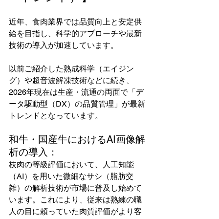
近年、食肉業界では品質向上と安定供
給を目指し、科学的アプローチや最新
技術の導入が加速しています。
以前ご紹介した熟成科学（エイジン
グ）や超音波解凍技術などに続き、
2026年現在は生産・流通の両面で「デ
ータ駆動型（DX）の品質管理」が最新
トレンドとなっています。
和牛・国産牛におけるAI画像解
析の導入：
枝肉の等級評価において、人工知能
（AI）を用いた微細なサシ（脂肪交
雑）の解析技術が市場に普及し始めて
います。これにより、従来は熟練の職
人の目に頼っていた肉質評価がより客