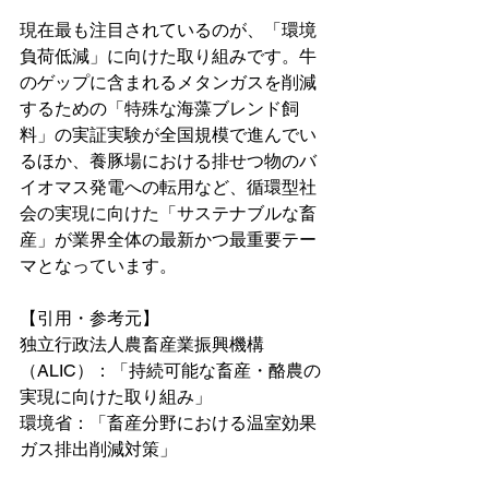
現在最も注目されているのが、「環境
負荷低減」に向けた取り組みです。牛
のゲップに含まれるメタンガスを削減
するための「特殊な海藻ブレンド飼
料」の実証実験が全国規模で進んでい
るほか、養豚場における排せつ物のバ
イオマス発電への転用など、循環型社
会の実現に向けた「サステナブルな畜
産」が業界全体の最新かつ最重要テー
マとなっています。
【引用・参考元】
独立行政法人農畜産業振興機構
（ALIC）：「持続可能な畜産・酪農の
実現に向けた取り組み」
環境省：「畜産分野における温室効果
ガス排出削減対策」