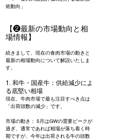
術動向」
【❷最新の市場動向と相
場情報】
続きまして、現在の食肉市場の動きと
最新の相場動向について解説いたしま
す。
1. 和牛・国産牛：供給減少によ
る底堅い相場
現在、牛肉市場で最も注目すべき点は
「出荷頭数の減少」です。
市場の動き： 5月はGWの需要ピークが
過ぎ、通常であれば相場が落ち着く時
期ですが、今年は出荷される牛の頭数