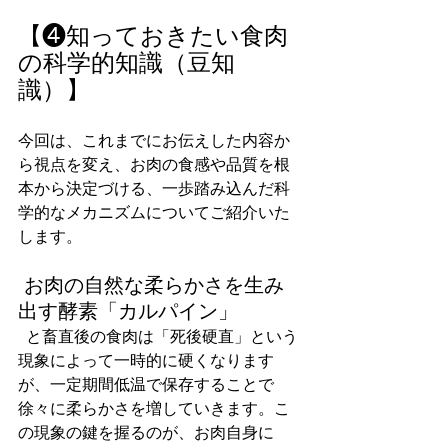
【❹知っておきたい食肉
の科学的知識（豆知
識）】
今回は、これまでにお伝えした内容か
ら視点を変え、お肉の食感や品質を根
本から決定づける、一歩踏み込んだ科
学的なメカニズムについてご紹介いた
します。
 お肉の自然な柔らかさを生み
出す酵素「カルパイン」
  と畜直後の食肉は「死後硬直」という
現象によって一時的に硬くなります
が、一定期間低温で保存することで
徐々に柔らかさを増していきます。こ
の現象の鍵を握るのが、お肉自身に