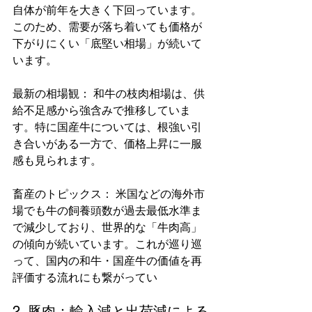
自体が前年を大きく下回っています。
このため、需要が落ち着いても価格が
下がりにくい「底堅い相場」が続いて
います。
最新の相場観： 和牛の枝肉相場は、供
給不足感から強含みで推移していま
す。特に国産牛については、根強い引
き合いがある一方で、価格上昇に一服
感も見られます。
畜産のトピックス： 米国などの海外市
場でも牛の飼養頭数が過去最低水準ま
で減少しており、世界的な「牛肉高」
の傾向が続いています。これが巡り巡
って、国内の和牛・国産牛の価値を再
評価する流れにも繋がってい
2. 豚肉：輸入減と出荷減による