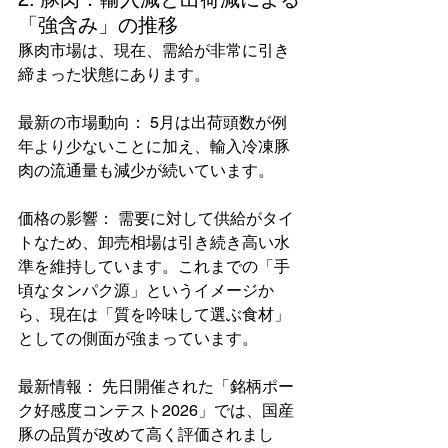
「強含み」の推移
豚肉市場は、現在、需給が非常に引き
締まった状態にあります。
最新の市場動向： 5月は出荷頭数が例
年より少ないことに加え、輸入冷凍豚
肉の流通量も減少が続いています。
価格の影響： 需要に対して供給がタイ
トなため、卸売相場は引き続き高い水
準を維持しています。これまでの「手
頃なタンパク源」というイメージか
ら、現在は「質を吟味して選ぶ食材」
としての側面が強まっています。
最新情報： 先日開催された「銘柄ポー
ク好感度コンテスト2026」では、国産
豚の品質が改めて高く評価されまし