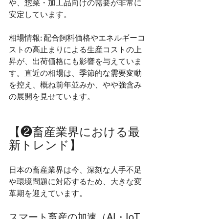
や、惣菜・加工品向けの需要が非常に
安定しています。
相場情報: 配合飼料価格やエネルギーコ
ストの高止まりによる生産コストの上
昇が、出荷価格にも影響を与えていま
す。直近の相場は、季節的な需要変動
を控え、概ね前年並みか、やや強含み
の展開を見せています。
【❷畜産業界における最
新トレンド】
日本の畜産業界は今、深刻な人手不足
や環境問題に対応するため、大きな変
革期を迎えています。
スマート畜産の加速（AI・IoT