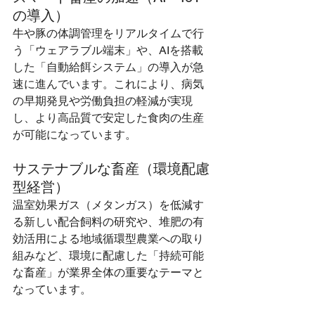
の導入）
牛や豚の体調管理をリアルタイムで行
う「ウェアラブル端末」や、AIを搭載
した「自動給餌システム」の導入が急
速に進んでいます。これにより、病気
の早期発見や労働負担の軽減が実現
し、より高品質で安定した食肉の生産
が可能になっています。
サステナブルな畜産（環境配慮
型経営）
温室効果ガス（メタンガス）を低減す
る新しい配合飼料の研究や、堆肥の有
効活用による地域循環型農業への取り
組みなど、環境に配慮した「持続可能
な畜産」が業界全体の重要なテーマと
なっています。