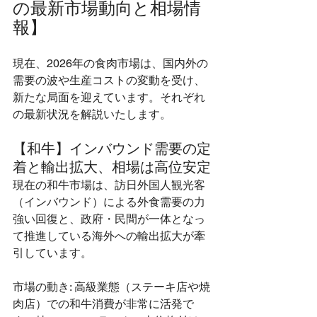
の最新市場動向と相場情
報】
現在、2026年の食肉市場は、国内外の
需要の波や生産コストの変動を受け、
新たな局面を迎えています。それぞれ
の最新状況を解説いたします。
【和牛】インバウンド需要の定
着と輸出拡大、相場は高位安定
現在の和牛市場は、訪日外国人観光客
（インバウンド）による外食需要の力
強い回復と、政府・民間が一体となっ
て推進している海外への輸出拡大が牽
引しています。
市場の動き: 高級業態（ステーキ店や焼
肉店）での和牛消費が非常に活発で