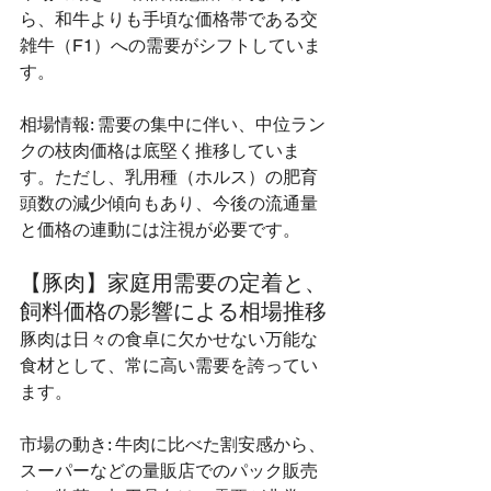
ら、和牛よりも手頃な価格帯である交
雑牛（F1）への需要がシフトしていま
す。
相場情報: 需要の集中に伴い、中位ラン
クの枝肉価格は底堅く推移していま
す。ただし、乳用種（ホルス）の肥育
頭数の減少傾向もあり、今後の流通量
と価格の連動には注視が必要です。
【豚肉】家庭用需要の定着と、
飼料価格の影響による相場推移
豚肉は日々の食卓に欠かせない万能な
食材として、常に高い需要を誇ってい
ます。
市場の動き: 牛肉に比べた割安感から、
スーパーなどの量販店でのパック販売