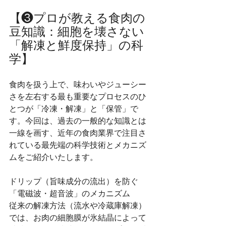
【❸プロが教える食肉の
豆知識：細胞を壊さない
「解凍と鮮度保持」の科
学】
食肉を扱う上で、味わいやジューシー
さを左右する最も重要なプロセスのひ
とつが「冷凍・解凍」と「保管」で
す。今回は、過去の一般的な知識とは
一線を画す、近年の食肉業界で注目さ
れている最先端の科学技術とメカニズ
ムをご紹介いたします。
ドリップ（旨味成分の流出）を防ぐ
「電磁波・超音波」のメカニズム
従来の解凍方法（流水や冷蔵庫解凍）
では、お肉の細胞膜が氷結晶によって