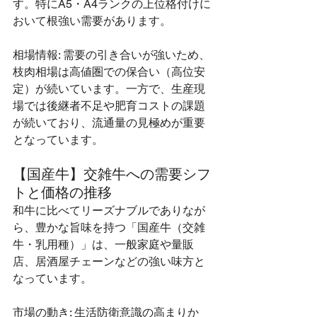
す。特にA5・A4ランクの上位格付けに
おいて根強い需要があります。
相場情報: 需要の引き合いが強いため、
枝肉相場は高値圏での保合い（高位安
定）が続いています。一方で、生産現
場では後継者不足や肥育コストの課題
が続いており、流通量の見極めが重要
となっています。
【国産牛】交雑牛への需要シフ
トと価格の推移
和牛に比べてリーズナブルでありなが
ら、豊かな旨味を持つ「国産牛（交雑
牛・乳用種）」は、一般家庭や量販
店、居酒屋チェーンなどの強い味方と
なっています。
市場の動き: 生活防衛意識の高まりか