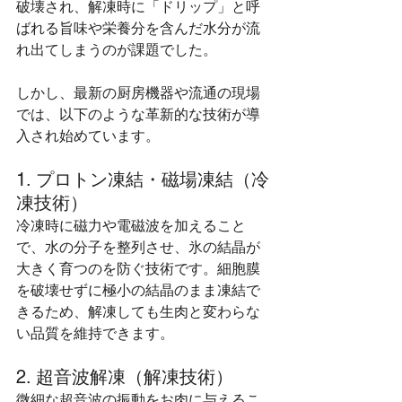
破壊され、解凍時に「ドリップ」と呼
ばれる旨味や栄養分を含んだ水分が流
れ出てしまうのが課題でした。
しかし、最新の厨房機器や流通の現場
では、以下のような革新的な技術が導
入され始めています。
1. プロトン凍結・磁場凍結（冷
凍技術）
冷凍時に磁力や電磁波を加えること
で、水の分子を整列させ、氷の結晶が
大きく育つのを防ぐ技術です。細胞膜
を破壊せずに極小の結晶のまま凍結で
きるため、解凍しても生肉と変わらな
い品質を維持できます。
2. 超音波解凍（解凍技術）
微細な超音波の振動をお肉に与えるこ