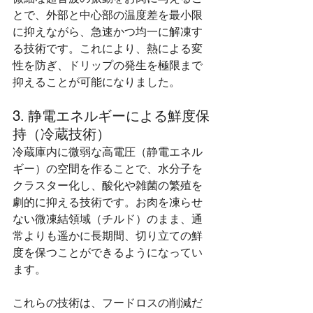
とで、外部と中心部の温度差を最小限
に抑えながら、急速かつ均一に解凍す
る技術です。これにより、熱による変
性を防ぎ、ドリップの発生を極限まで
抑えることが可能になりました。
3. 静電エネルギーによる鮮度保
持（冷蔵技術）
冷蔵庫内に微弱な高電圧（静電エネル
ギー）の空間を作ることで、水分子を
クラスター化し、酸化や雑菌の繁殖を
劇的に抑える技術です。お肉を凍らせ
ない微凍結領域（チルド）のまま、通
常よりも遥かに長期間、切り立ての鮮
度を保つことができるようになってい
ます。
これらの技術は、フードロスの削減だ